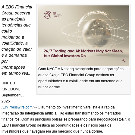
A EBC Financial
Group observa
as principais
tendências que
estão
moldando a
volatilidade, a
criação de valor
e a demanda
por
informações
Com NYSE e Nasdaq avançando para negociações
em tempo real.
quase 24h, o EBC Financial Group destaca as
oportunidades e a volatilidade em um mercado que
UNITED
nunca dorme.
KINGDOM,
September 3,
2025
/
EINPresswire.com
/ -- O aumento do investimento varejista e a rápida
integração da inteligência artificial (IA) estão transformando os mercados
financeiros. Com as principais bolsas se preparando para negociações 24/7, o
EBC Financial Group destaca as oportunidades e os riscos para os
investidores que navegam em um mercado que nunca dorme.