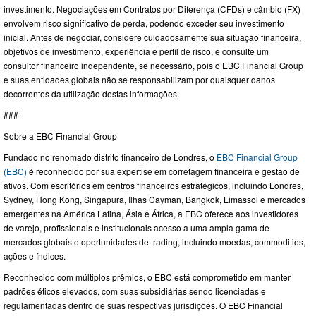
investimento. Negociações em Contratos por Diferença (CFDs) e câmbio (FX)
envolvem risco significativo de perda, podendo exceder seu investimento
inicial. Antes de negociar, considere cuidadosamente sua situação financeira,
objetivos de investimento, experiência e perfil de risco, e consulte um
consultor financeiro independente, se necessário, pois o EBC Financial Group
e suas entidades globais não se responsabilizam por quaisquer danos
decorrentes da utilização destas informações.
###
Sobre a EBC Financial Group
Fundado no renomado distrito financeiro de Londres, o
EBC Financial Group
(EBC)
é reconhecido por sua expertise em corretagem financeira e gestão de
ativos. Com escritórios em centros financeiros estratégicos, incluindo Londres,
Sydney, Hong Kong, Singapura, Ilhas Cayman, Bangkok, Limassol e mercados
emergentes na América Latina, Ásia e África, a EBC oferece aos investidores
de varejo, profissionais e institucionais acesso a uma ampla gama de
mercados globais e oportunidades de trading, incluindo moedas, commodities,
ações e índices.
Reconhecido com múltiplos prêmios, o EBC está comprometido em manter
padrões éticos elevados, com suas subsidiárias sendo licenciadas e
regulamentadas dentro de suas respectivas jurisdições. O EBC Financial