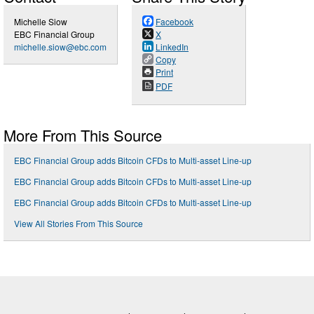
Michelle Siow
Facebook
EBC Financial Group
X
michelle.siow@ebc.com
LinkedIn
Copy
Print
PDF
More From This Source
EBC Financial Group adds Bitcoin CFDs to Multi-asset Line-up
EBC Financial Group adds Bitcoin CFDs to Multi-asset Line-up
EBC Financial Group adds Bitcoin CFDs to Multi-asset Line-up
View All Stories From This Source