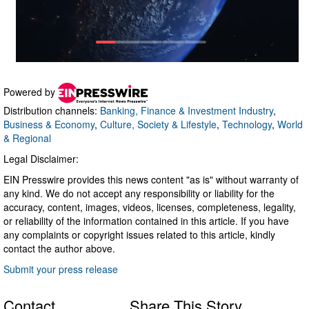
Powered by
Distribution channels:
Banking, Finance & Investment Industry
,
Business & Economy
,
Culture, Society & Lifestyle
,
Technology
,
World
& Regional
Legal Disclaimer:
EIN Presswire provides this news content "as is" without warranty of
any kind. We do not accept any responsibility or liability for the
accuracy, content, images, videos, licenses, completeness, legality,
or reliability of the information contained in this article. If you have
any complaints or copyright issues related to this article, kindly
contact the author above.
Submit your press release
Contact
Share This Story